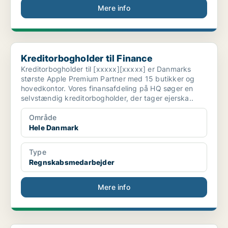
Mere info
Kreditorbogholder til Finance
Kreditorbogholder til Finance
Kreditorbogholder til [xxxxx][xxxxx] er Danmarks
største Apple Premium Partner med 15 butikker og
hovedkontor. Vores finansafdeling på HQ søger en
selvstændig kreditorbogholder, der tager ejerska..
Område
Hele Danmark
Type
Regnskabsmedarbejder
Mere info