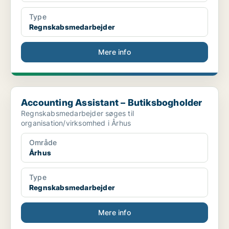
Type
Regnskabsmedarbejder
Mere info
Accounting Assistant – Butiksbogholder
Accounting Assistant – Butiksbogholder
Regnskabsmedarbejder søges til
organisation/virksomhed i Århus
Område
Århus
Type
Regnskabsmedarbejder
Mere info