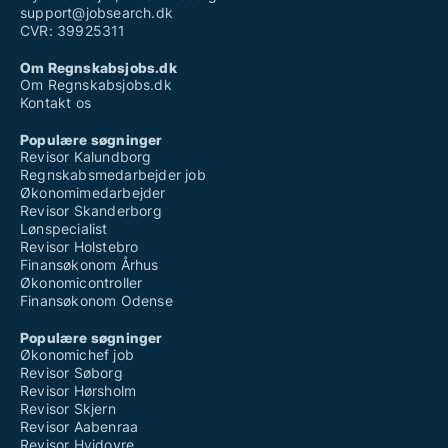
support@jobsearch.dk
CVR: 39925311
Om Regnskabsjobs.dk
Om Regnskabsjobs.dk
Kontakt os
Populære søgninger
Revisor Kalundborg
Regnskabsmedarbejder job
Økonomimedarbejder
Revisor Skanderborg
Lønspecialist
Revisor Holstebro
Finansøkonom Århus
Økonomicontroller
Finansøkonom Odense
Populære søgninger
Økonomichef job
Revisor Søborg
Revisor Hørsholm
Revisor Skjern
Revisor Aabenraa
Revisor Hvidovre