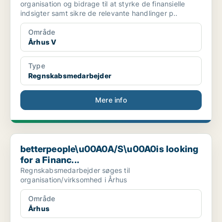
organisation og bidrage til at styrke de finansielle
indsigter samt sikre de relevante handlinger p..
Område
Århus V
Type
Regnskabsmedarbejder
Mere info
betterpeople\u00A0A/S\u00A0is looking for a Financ...
betterpeople\u00A0A/S\u00A0is looking
for a Financ...
Regnskabsmedarbejder søges til
organisation/virksomhed i Århus
Område
Århus