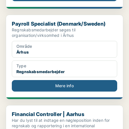
Payroll Specialist (Denmark/Sweden)
Payroll Specialist (Denmark/Sweden)
Regnskabsmedarbejder søges til
organisation/virksomhed i Århus
Område
Århus
Type
Regnskabsmedarbejder
Mere info
Financial Controller | Aarhus
Financial Controller | Aarhus
Har du lyst til at indtage en nøgleposition inden for
regnskab og rapportering i en international