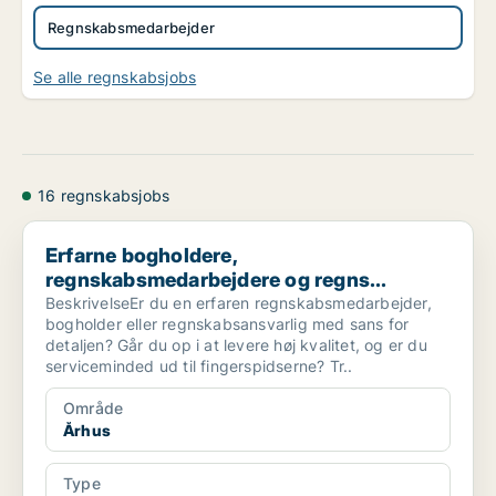
Regnskabsmedarbejder
Se alle regnskabsjobs
16 regnskabsjobs
Erfarne bogholdere, regnskabsmedarbejdere og regns...
Erfarne bogholdere,
regnskabsmedarbejdere og regns...
BeskrivelseEr du en erfaren regnskabsmedarbejder,
bogholder eller regnskabsansvarlig med sans for
detaljen? Går du op i at levere høj kvalitet, og er du
serviceminded ud til fingerspidserne? Tr..
Område
Århus
Type