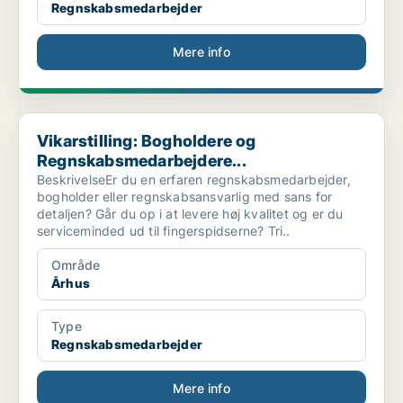
Regnskabsmedarbejder
Mere info
Vikarstilling: Bogholdere og Regnskabsmedarbejdere...
Vikarstilling: Bogholdere og
Regnskabsmedarbejdere...
BeskrivelseEr du en erfaren regnskabsmedarbejder,
bogholder eller regnskabsansvarlig med sans for
detaljen? Går du op i at levere høj kvalitet og er du
serviceminded ud til fingerspidserne? Tri..
Område
Århus
Type
Regnskabsmedarbejder
Mere info