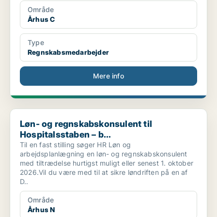
Område
Århus C
Type
Regnskabsmedarbejder
Mere info
Løn- og regnskabskonsulent til Hospitalsstaben – b...
Løn- og regnskabskonsulent til
Hospitalsstaben – b...
Til en fast stilling søger HR Løn og
arbejdsplanlægning en løn- og regnskabskonsulent
med tiltrædelse hurtigst muligt eller senest 1. oktober
2026.Vil du være med til at sikre løndriften på en af
D..
Område
Århus N