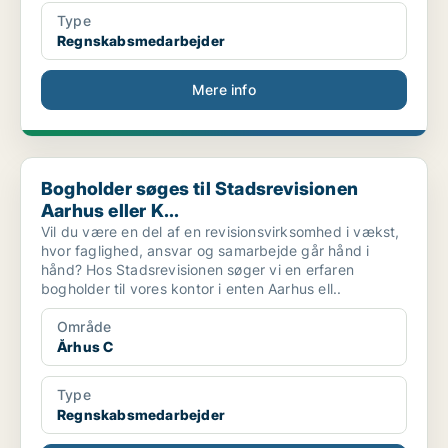
Type
Regnskabsmedarbejder
Mere info
Bogholder søges til Stadsrevisionen Aarhus eller K...
Bogholder søges til Stadsrevisionen
Aarhus eller K...
Vil du være en del af en revisionsvirksomhed i vækst,
hvor faglighed, ansvar og samarbejde går hånd i
hånd? Hos Stadsrevisionen søger vi en erfaren
bogholder til vores kontor i enten Aarhus ell..
Område
Århus C
Type
Regnskabsmedarbejder