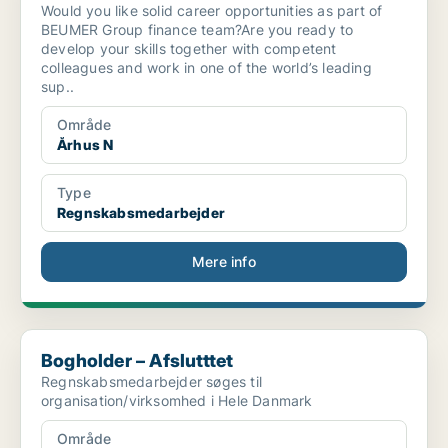
Would you like solid career opportunities as part of
BEUMER Group finance team?Are you ready to
develop your skills together with competent
colleagues and work in one of the world’s leading
sup..
Område
Århus N
Type
Regnskabsmedarbejder
Mere info
Bogholder – Afslutttet
Bogholder – Afslutttet
Regnskabsmedarbejder søges til
organisation/virksomhed i Hele Danmark
Område