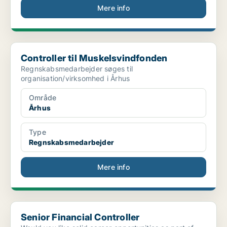
Mere info
Controller til Muskelsvindfonden
Controller til Muskelsvindfonden
Regnskabsmedarbejder søges til
organisation/virksomhed i Århus
Område
Århus
Type
Regnskabsmedarbejder
Mere info
Senior Financial Controller
Senior Financial Controller