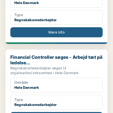
Hele Danmark
Type
Regnskabsmedarbejder
Mere info
Financial Controller søges - Arbejd tæt på ledelse...
Financial Controller søges - Arbejd tæt på
ledelse...
Regnskabsmedarbejder søges til
organisation/virksomhed i Hele Danmark
Område
Hele Danmark
Type
Regnskabsmedarbejder