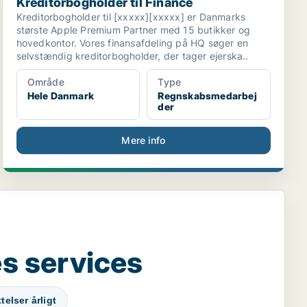
Kreditorbogholder til Finance
Kreditorbogholder til [xxxxx][xxxxx] er Danmarks
største Apple Premium Partner med 15 butikker og
hovedkontor. Vores finansafdeling på HQ søger en
selvstændig kreditorbogholder, der tager ejerska..
Område
Type
Hele Danmark
Regnskabsmedarbej
der
Mere info
s services
elser årligt