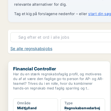
relevante alternativer for dig.
Tag et kig på forslagene nedenfor – eller
start din søg
Se alle regnskabsjobs
Financial Controller
Financial Controller
Har du en stærk regnskabsfaglig profil, og motiveres
du af at være den faglige go-to person for AP- og AR-
teamet? Trives du i en rolle, hvor du kombinerer
hands-on regnskab med faglig sparring og t..
Område
Type
Midtjylland
Regnskabsmedarbej