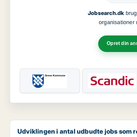
Jobsearch.dk
bruge
organisationer 
Opret din a
Udviklingen i antal udbudte jobs som