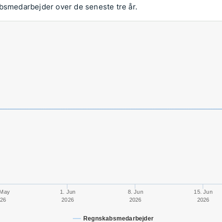
absmedarbejder over de seneste tre år.
 May
1. Jun
8. Jun
15. Jun
26
2026
2026
2026
Regnskabsmedarbejder