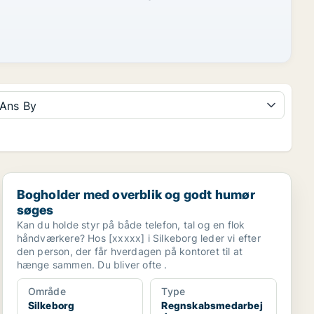
Ans By
Bogholder med overblik og godt humør søges
Bogholder med overblik og godt humør
søges
Kan du holde styr på både telefon, tal og en flok
håndværkere? Hos [xxxxx] i Silkeborg leder vi efter
den person, der får hverdagen på kontoret til at
hænge sammen. Du bliver ofte .
Område
Type
Silkeborg
Regnskabsmedarbej