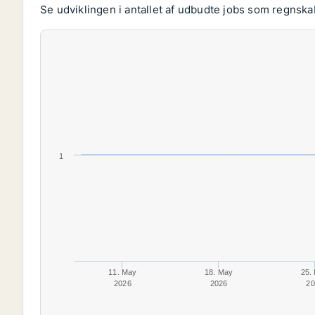
Se udviklingen i antallet af udbudte jobs som regnsk
1
11. May
18. May
25.
2026
2026
20