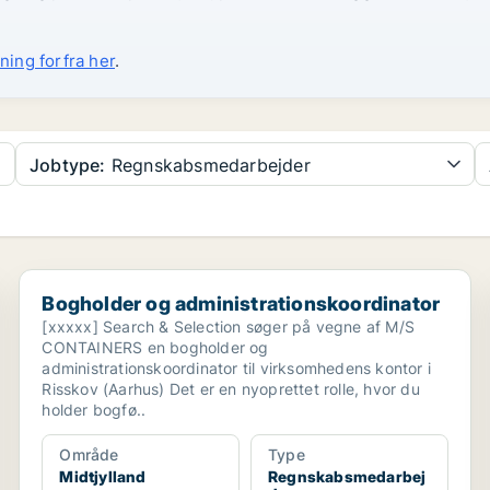
ning forfra her
.
Jobtype:
Regnskabsmedarbejder
Bogholder og administrationskoordinator
Bogholder og administrationskoordinator
[xxxxx] Search & Selection søger på vegne af M/S
CONTAINERS en bogholder og
administrationskoordinator til virksomhedens kontor i
Risskov (Aarhus) Det er en nyoprettet rolle, hvor du
holder bogfø..
Område
Type
Midtjylland
Regnskabsmedarbej