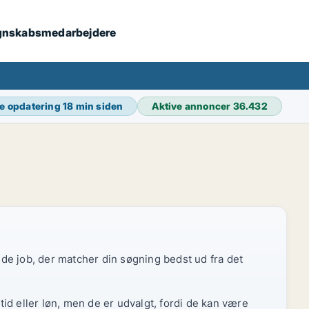
 regnskabsmedarbejdere
e opdatering
18 min siden
Aktive annoncer
36.432
r de job, der matcher din søgning bedst ud fra det
id eller løn, men de er udvalgt, fordi de kan være