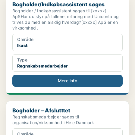
Bogholder/Indkøbsassistent søges
Bogholder / Indkøbsassistent søges til [xxxxx]
ApSHar du styr på tallene, erfaring med Uniconta og
trives du med en alsidig hverdag?[xxxxx] ApS er en
virksomhed .
Område
Ikast
Type
Regnskabsmedarbejder
Mere info
Bogholder – Afslutttet
Bogholder – Afslutttet
Regnskabsmedarbejder søges til
organisation/virksomhed i Hele Danmark
Område