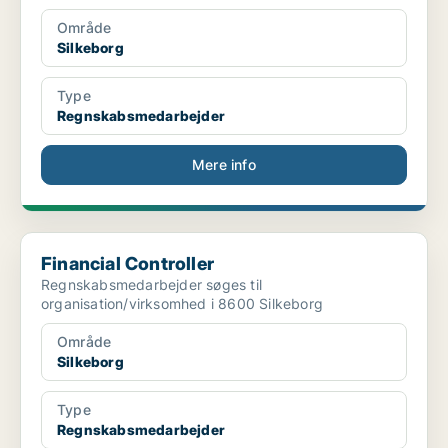
Område
Silkeborg
Type
Regnskabsmedarbejder
Mere info
Financial Controller
Financial Controller
Regnskabsmedarbejder søges til
organisation/virksomhed i 8600 Silkeborg
Område
Silkeborg
Type
Regnskabsmedarbejder