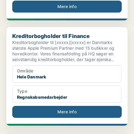
Mere info
Kreditorbogholder til Finance
Kreditorbogholder til Finance
Kreditorbogholder til [xxxxx][xxxxx] er Danmarks
største Apple Premium Partner med 15 butikker og
hovedkontor. Vores finansafdeling på HQ søger en
selvstændig kreditorbogholder, der tager ejerska..
Område
Hele Danmark
Type
Regnskabsmedarbejder
Mere info