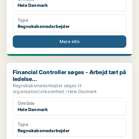
Hele Danmark
Type
Regnskabsmedarbejder
Mere info
Financial Controller søges - Arbejd tæt på ledelse...
Financial Controller søges - Arbejd tæt på
ledelse...
Regnskabsmedarbejder søges til
organisation/virksomhed i Hele Danmark
Område
Hele Danmark
Type
Regnskabsmedarbejder