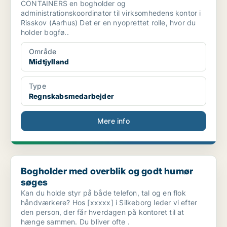
CONTAINERS en bogholder og
administrationskoordinator til virksomhedens kontor i
Risskov (Aarhus) Det er en nyoprettet rolle, hvor du
holder bogfø..
Område
Midtjylland
Type
Regnskabsmedarbejder
Mere info
Bogholder med overblik og godt humør søges
Bogholder med overblik og godt humør
søges
Kan du holde styr på både telefon, tal og en flok
håndværkere? Hos [xxxxx] i Silkeborg leder vi efter
den person, der får hverdagen på kontoret til at
hænge sammen. Du bliver ofte .