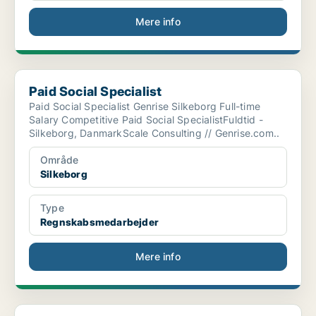
Mere info
Paid Social Specialist
Paid Social Specialist
Paid Social Specialist Genrise Silkeborg Full-time
Salary Competitive Paid Social SpecialistFuldtid -
Silkeborg, DanmarkScale Consulting // Genrise.com..
Område
Silkeborg
Type
Regnskabsmedarbejder
Mere info
Bogholder/Indkøbsassistent søges