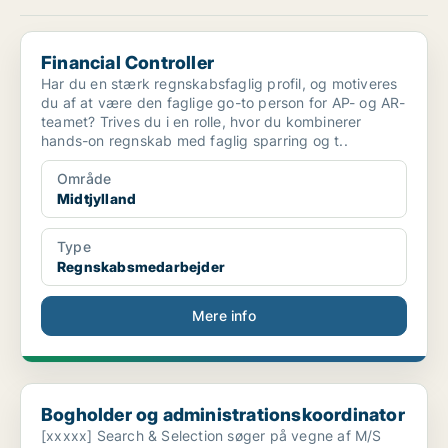
Financial Controller
Financial Controller
Har du en stærk regnskabsfaglig profil, og motiveres
du af at være den faglige go-to person for AP- og AR-
teamet? Trives du i en rolle, hvor du kombinerer
hands-on regnskab med faglig sparring og t..
Område
Midtjylland
Type
Regnskabsmedarbejder
Mere info
Bogholder og administrationskoordinator
Bogholder og administrationskoordinator
[xxxxx] Search & Selection søger på vegne af M/S