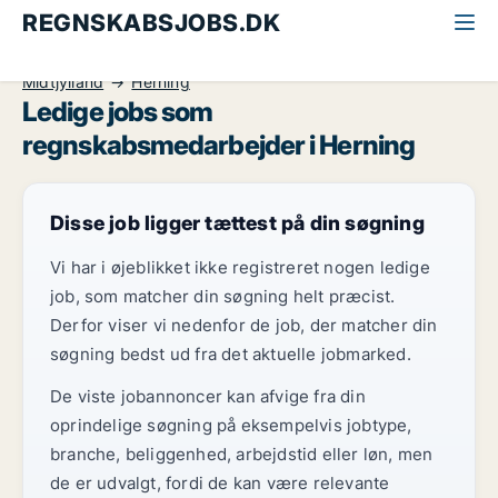
REGNSKABSJOBS.DK
Alle regnskabsjobs
Regnskabsmedarbejder
Midtjylland
Herning
Ledige jobs som
regnskabsmedarbejder i Herning
Disse job ligger tættest på din søgning
Vi har i øjeblikket ikke registreret nogen ledige
job, som matcher din søgning helt præcist.
Derfor viser vi nedenfor de job, der matcher din
søgning bedst ud fra det aktuelle jobmarked.
De viste jobannoncer kan afvige fra din
oprindelige søgning på eksempelvis jobtype,
branche, beliggenhed, arbejdstid eller løn, men
de er udvalgt, fordi de kan være relevante