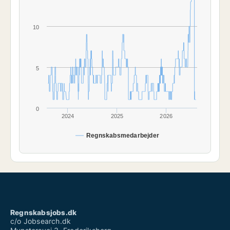
10
5
0
2024
2025
2026
Regnskabsmedarbejder
Regnskabsjobs.dk
c/o Jobsearch.dk