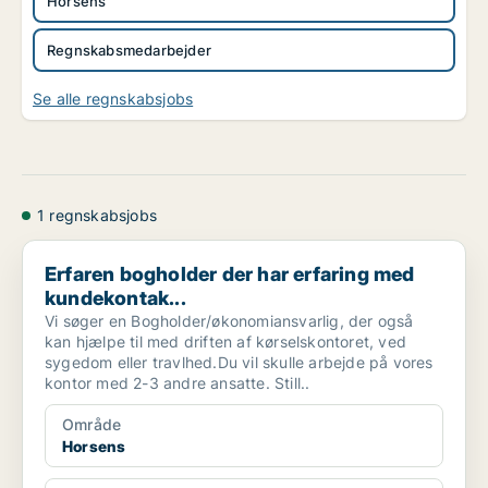
Horsens
Regnskabsmedarbejder
Se alle regnskabsjobs
1 regnskabsjobs
Erfaren bogholder der har erfaring med kundekontak...
Erfaren bogholder der har erfaring med
kundekontak...
Vi søger en Bogholder/økonomiansvarlig, der også
kan hjælpe til med driften af kørselskontoret, ved
sygedom eller travlhed.Du vil skulle arbejde på vores
kontor med 2-3 andre ansatte. Still..
Område
Horsens