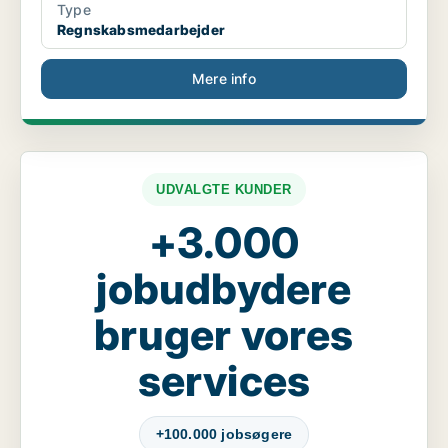
Type
Regnskabsmedarbejder
Mere info
UDVALGTE KUNDER
+3.000
jobudbydere
bruger vores
services
+100.000 jobsøgere