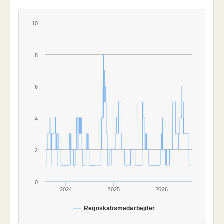
10
8
6
4
2
0
2024
2025
2026
Regnskabsmedarbejder