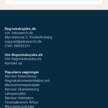
Regnskabsjobs.dk
c/o Jobsearch.dk
Mynstersvej 3, Frederiksberg
support@jobsearch.dk
CVR: 39925311
Om Regnskabsjobs.dk
Om Regnskabsjobs.dk
Kontakt os
Populære søgninger
Revisor Kalundborg
Regnskabsmedarbejder job
Økonomimedarbejder
Revisor Skanderborg
Lønspecialist
Revisor Holstebro
Finansøkonom Århus
Økonomicontroller