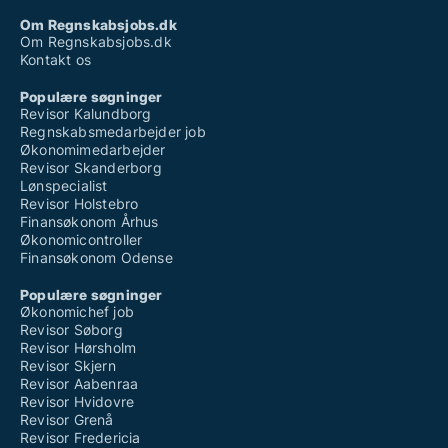
Om Regnskabsjobs.dk
Om Regnskabsjobs.dk
Kontakt os
Populære søgninger
Revisor Kalundborg
Regnskabsmedarbejder job
Økonomimedarbejder
Revisor Skanderborg
Lønspecialist
Revisor Holstebro
Finansøkonom Århus
Økonomicontroller
Finansøkonom Odense
Populære søgninger
Økonomichef job
Revisor Søborg
Revisor Hørsholm
Revisor Skjern
Revisor Aabenraa
Revisor Hvidovre
Revisor Grenå
Revisor Fredericia