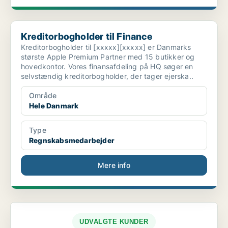
Kreditorbogholder til Finance
Kreditorbogholder til Finance
Kreditorbogholder til [xxxxx][xxxxx] er Danmarks
største Apple Premium Partner med 15 butikker og
hovedkontor. Vores finansafdeling på HQ søger en
selvstændig kreditorbogholder, der tager ejerska..
Område
Hele Danmark
Type
Regnskabsmedarbejder
Mere info
UDVALGTE KUNDER