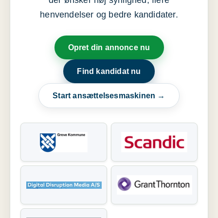
der ønsker høj synlighed, flere
henvendelser og bedre kandidater.
Opret din annonce nu
Find kandidat nu
Start ansættelsesmaskinen →