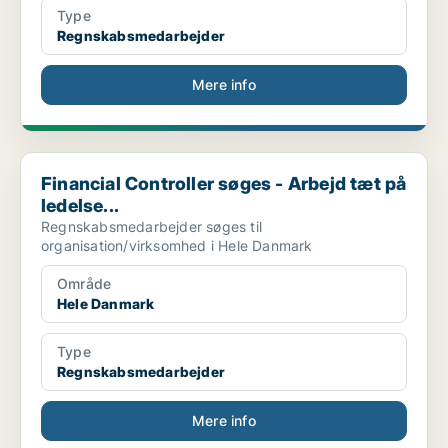
Type
Regnskabsmedarbejder
Mere info
Financial Controller søges - Arbejd tæt på ledelse...
Financial Controller søges - Arbejd tæt på
ledelse...
Regnskabsmedarbejder søges til
organisation/virksomhed i Hele Danmark
Område
Hele Danmark
Type
Regnskabsmedarbejder
Mere info