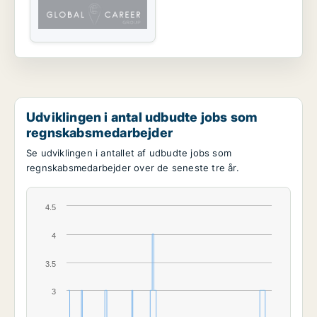
Udviklingen i antal udbudte jobs som
regnskabsmedarbejder
Se udviklingen i antallet af udbudte jobs som
regnskabsmedarbejder over de seneste tre år.
4.5
4
3.5
3