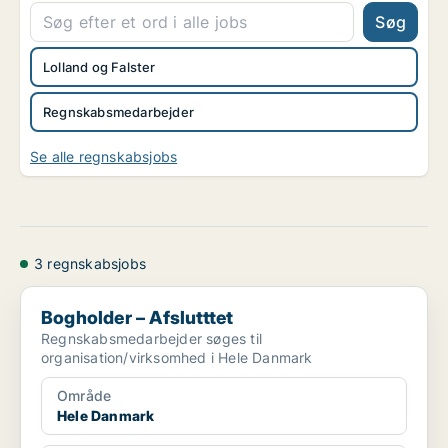
Søg
Lolland og Falster
Regnskabsmedarbejder
Se alle regnskabsjobs
3 regnskabsjobs
Bogholder – Afslutttet
Bogholder – Afslutttet
Regnskabsmedarbejder søges til
organisation/virksomhed i Hele Danmark
Område
Hele Danmark