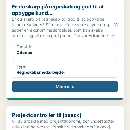
Er du skarp på regnskab og god til at opbygge kund...
Er du skarp på regnskab og god til at
opbygge kund...
Er du skarp på regnskab og god til at opbygge
kunderelationer? Så er du måske vores nye kollega. Vi
søger en økonomimedarbejder, som kan skabe
struktur og sikre en god proces for vores kunders re..
Område
Odense
Type
Regnskabsmedarbejder
Mere info
Projektcontroller til [xxxxx]
Projektcontroller til [xxxxx]
Vil du arbejde med projektøkonomi, der understøtter
udvikling og vækst i fynske virksomheder?[xxxxx]