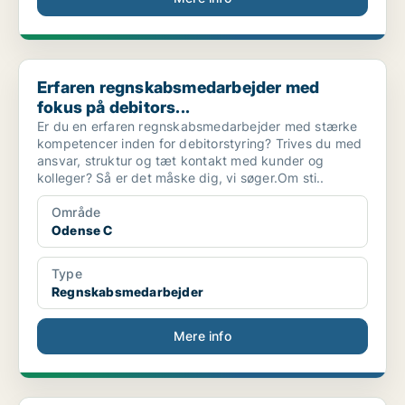
Erfaren regnskabsmedarbejder med fokus på debitors...
Erfaren regnskabsmedarbejder med
fokus på debitors...
Er du en erfaren regnskabsmedarbejder med stærke
kompetencer inden for debitorstyring? Trives du med
ansvar, struktur og tæt kontakt med kunder og
kolleger? Så er det måske dig, vi søger.Om sti..
Område
Odense C
Type
Regnskabsmedarbejder
Mere info