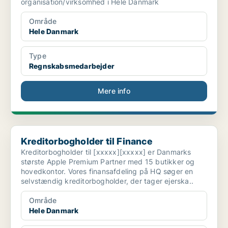
organisation/virksomhed i Hele Danmark
Område
Hele Danmark
Type
Regnskabsmedarbejder
Mere info
Kreditorbogholder til Finance
Kreditorbogholder til Finance
Kreditorbogholder til [xxxxx][xxxxx] er Danmarks
største Apple Premium Partner med 15 butikker og
hovedkontor. Vores finansafdeling på HQ søger en
selvstændig kreditorbogholder, der tager ejerska..
Område
Hele Danmark