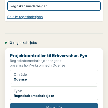
Regnskabsmedarbejder
Se alle regnskabsjobs
10 regnskabsjobs
Projektcontroller til Erhvervshus Fyn
Projektcontroller til Erhvervshus Fyn
Regnskabsmedarbejder søges til
organisation/virksomhed i Odense
Område
Odense
Type
Regnskabsmedarbejder
Mere info