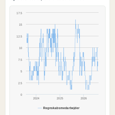
17.5
15
12.5
10
7.5
5
2.5
0
2024
2025
2026
Regnskabsmedarbejder