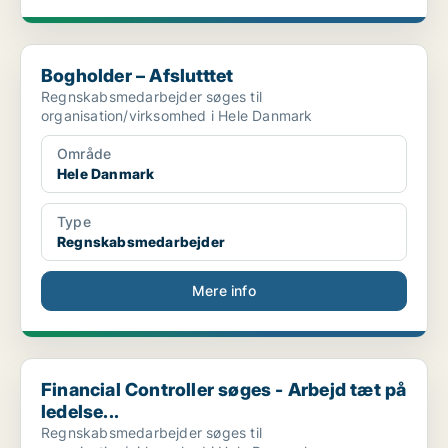
Bogholder – Afslutttet
Bogholder – Afslutttet
Regnskabsmedarbejder søges til
organisation/virksomhed i Hele Danmark
Område
Hele Danmark
Type
Regnskabsmedarbejder
Mere info
Financial Controller søges - Arbejd tæt på ledelse...
Financial Controller søges - Arbejd tæt på
ledelse...
Regnskabsmedarbejder søges til