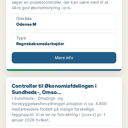
søger en projektcontroller, der kan være med til at
sikre god økonomistyring i pro..
Område
Odense M
Type
Regnskabsmedarbejder
Mere info
Controller til Økonomiafdelingen i Sundheds-, Omso...
Controller til Økonomiafdelingen i
Sundheds-, Omso...
I Sundheds-, Omsorgs- og
Forebyggelsesforvaltningen arbejder vi ca. 4.800
medarbejdere fordelt på mange forskellige
faggrupper. Vi er en ny forvaltning i [xxxxx] pr. 1.
januar 2026 hvilket..