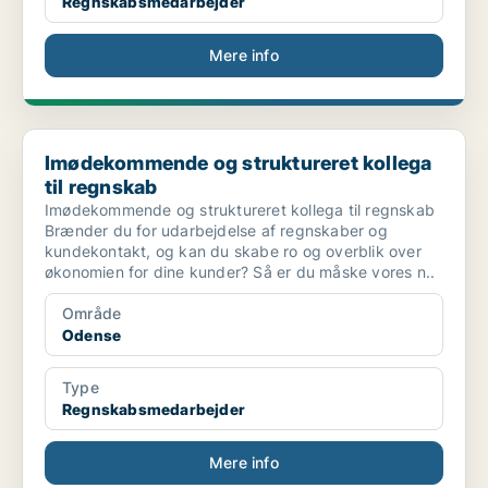
Regnskabsmedarbejder
Mere info
Imødekommende og struktureret kollega til regnskab
Imødekommende og struktureret kollega
til regnskab
Imødekommende og struktureret kollega til regnskab
Brænder du for udarbejdelse af regnskaber og
kundekontakt, og kan du skabe ro og overblik over
økonomien for dine kunder? Så er du måske vores n..
Område
Odense
Type
Regnskabsmedarbejder
Mere info