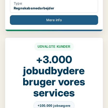
Type
Regnskabsmedarbejder
Mere info
UDVALGTE KUNDER
+3.000
jobudbydere
bruger vores
services
+100.000 jobsøgere