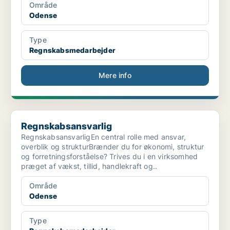
Område
Odense
Type
Regnskabsmedarbejder
Mere info
Regnskabsansvarlig
Regnskabsansvarlig
RegnskabsansvarligEn central rolle med ansvar,
overblik og strukturBrænder du for økonomi, struktur
og forretningsforståelse? Trives du i en virksomhed
præget af vækst, tillid, handlekraft og..
Område
Odense
Type