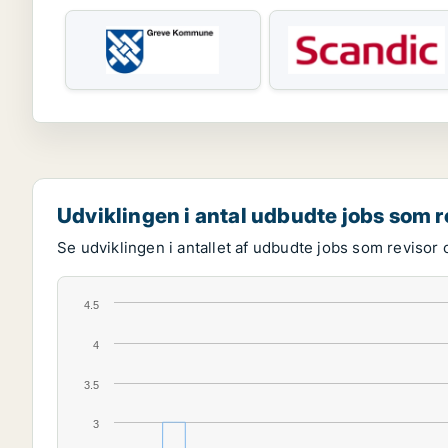
Udviklingen i antal udbudte jobs som r
Se udviklingen i antallet af udbudte jobs som revisor 
4.5
4
3.5
3