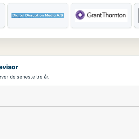
evisor
over de seneste tre år.