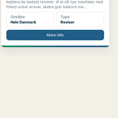
bejdere de bedste rammer: til at nå nye re­sultater med
frihed under ansvar, skabe god balance me..
Område
Type
Hele Danmark
Revisor
Mere info