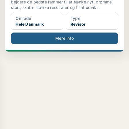
bejdere de bedste rammer til at tænke nyt, drømme
stort, skabe stærke resultater og til at udvikl..
Område
Type
Hele Danmark
Revisor
Mere info