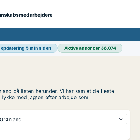
 regnskabsmedarbejdere
 opdatering
5 min siden
Aktive annoncer
36.074
and på listen herunder. Vi har samlet de fleste
og lykke med jagten efter arbejde som
Grønland