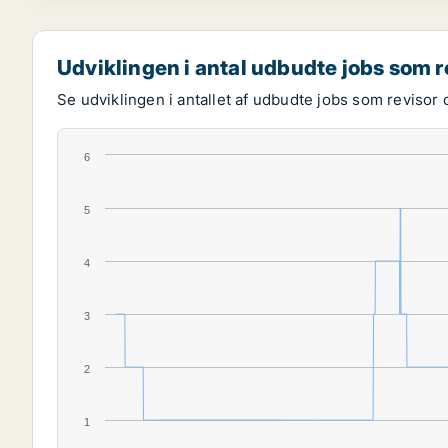
Udviklingen i antal udbudte jobs som r
Se udviklingen i antallet af udbudte jobs som revisor 
6
5
4
3
2
1