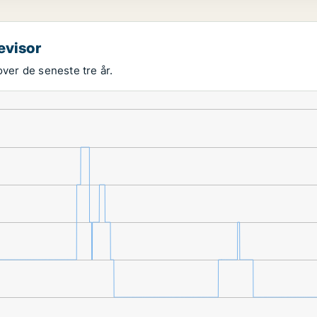
evisor
over de seneste tre år.