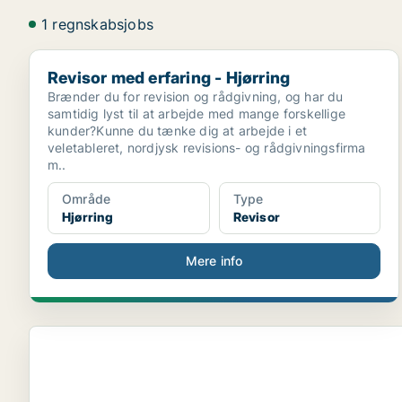
1 regnskabsjobs
Revisor med erfaring - Hjørring
Revisor med erfaring - Hjørring
Brænder du for revision og rådgivning, og har du
samtidig lyst til at arbejde med mange forskellige
kunder?Kunne du tænke dig at arbejde i et
veletableret, nordjysk revisions- og rådgivningsfirma
m..
Område
Type
Hjørring
Revisor
Mere info