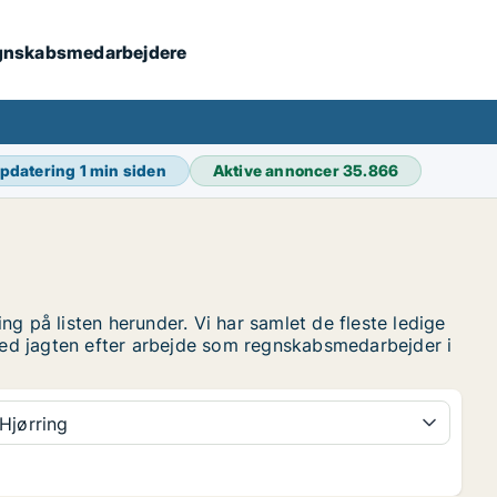
 regnskabsmedarbejdere
opdatering
1 min siden
Aktive annoncer
35.866
g på listen herunder. Vi har samlet de fleste ledige
 med jagten efter arbejde som regnskabsmedarbejder i
Hjørring