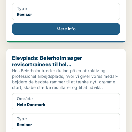
Type
Revisor
Mere info
Elevplads: Beierholm søger revisortrainees til hel...
Elevplads: Beierholm søger
revisortrainees til hel...
Hos Beierholm træder du ind på en attraktiv og
professionel arbejdsplads, hvor vi giver vores medar­
bejdere de bedste rammer til at tænke nyt, drømme
stort, skabe stærke resultater og til at udvikl..
Område
Hele Danmark
Type
Revisor