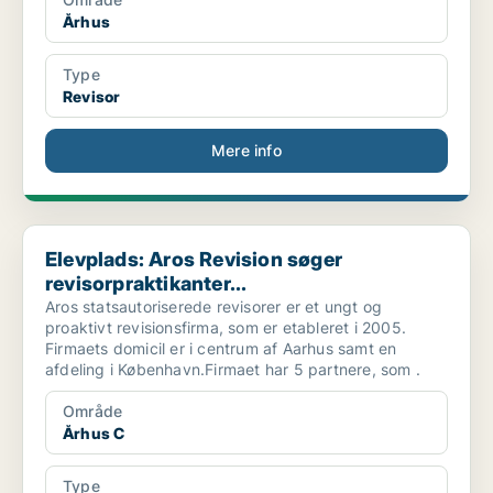
Århus
Type
Revisor
Mere info
Elevplads: Aros Revision søger revisorpraktikanter...
Elevplads: Aros Revision søger
revisorpraktikanter...
Aros statsautoriserede revisorer er et ungt og
proaktivt revisionsfirma, som er etableret i 2005.
Firmaets domicil er i centrum af Aarhus samt en
afdeling i København.Firmaet har 5 partnere, som .
Område
Århus C
Type