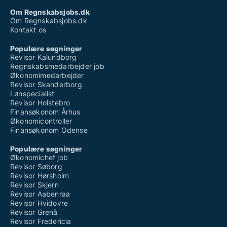
Om Regnskabsjobs.dk
Om Regnskabsjobs.dk
Kontakt os
Populære søgninger
Revisor Kalundborg
Regnskabsmedarbejder job
Økonomimedarbejder
Revisor Skanderborg
Lønspecialist
Revisor Holstebro
Finansøkonom Århus
Økonomicontroller
Finansøkonom Odense
Populære søgninger
Økonomichef job
Revisor Søborg
Revisor Hørsholm
Revisor Skjern
Revisor Aabenraa
Revisor Hvidovre
Revisor Grenå
Revisor Fredericia