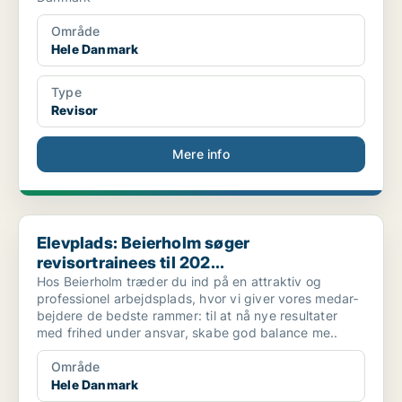
Område
Hele Danmark
Type
Revisor
Mere info
Elevplads: Beierholm søger revisortrainees til 202...
Elevplads: Beierholm søger
revisortrainees til 202...
Hos Beierholm træder du ind på en attraktiv og
professionel arbejdsplads, hvor vi giver vores medar­
bejdere de bedste rammer: til at nå nye re­sultater
med frihed under ansvar, skabe god balance me..
Område
Hele Danmark