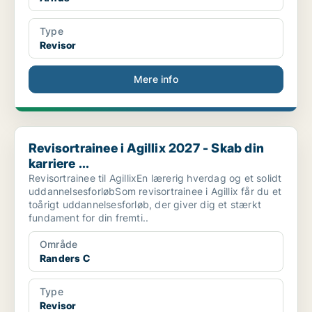
Type
Revisor
Mere info
Revisortrainee i Agillix 2027 - Skab din karriere ...
Revisortrainee i Agillix 2027 - Skab din
karriere ...
Revisortrainee til AgillixEn lærerig hverdag og et solidt
uddannelsesforløbSom revisortrainee i Agillix får du et
toårigt uddannelsesforløb, der giver dig et stærkt
fundament for din fremti..
Område
Randers C
Type
Revisor