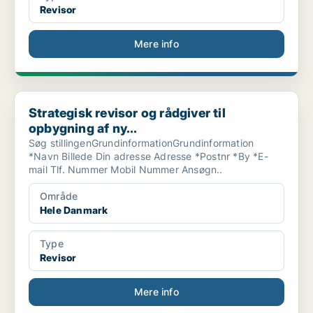
Revisor
Mere info
Strategisk revisor og rådgiver til opbygning af ny...
Strategisk revisor og rådgiver til
opbygning af ny...
Søg stillingenGrundinformationGrundinformation
*Navn Billede Din adresse Adresse *Postnr *By *E-
mail Tlf. Nummer Mobil Nummer Ansøgn..
Område
Hele Danmark
Type
Revisor
Mere info