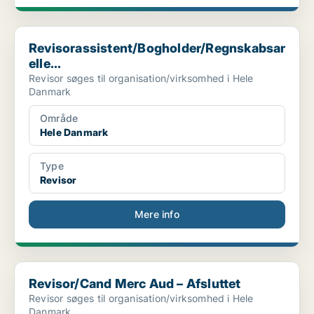
Revisorassistent/Bogholder/Regnskabsansvarlig elle...
Revisorassistent/Bogholder/Regnskabsansvar
elle...
Revisor søges til organisation/virksomhed i Hele
Danmark
Område
Hele Danmark
Type
Revisor
Mere info
Revisor/Cand Merc Aud – Afsluttet
Revisor/Cand Merc Aud – Afsluttet
Revisor søges til organisation/virksomhed i Hele
Danmark