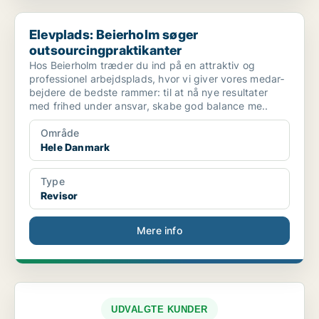
Elevplads: Beierholm søger outsourcingpraktikanter
Elevplads: Beierholm søger
outsourcingpraktikanter
Hos Beierholm træder du ind på en attraktiv og
professionel arbejdsplads, hvor vi giver vores medar­
bejdere de bedste rammer: til at nå nye re­sultater
med frihed under ansvar, skabe god balance me..
Område
Hele Danmark
Type
Revisor
Mere info
UDVALGTE KUNDER