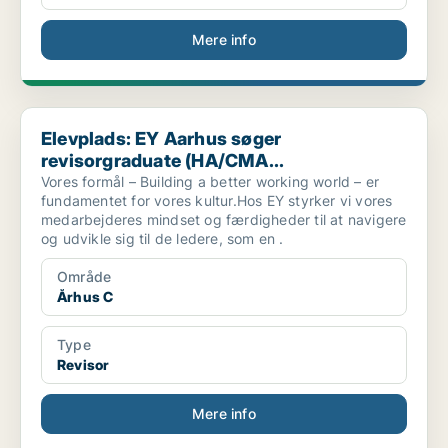
Mere info
Elevplads: EY Aarhus søger revisorgraduate (HA/CMA...
Elevplads: EY Aarhus søger
revisorgraduate (HA/CMA...
Vores formål – Building a better working world – er
fundamentet for vores kultur.Hos EY styrker vi vores
medarbejderes mindset og færdigheder til at navigere
og udvikle sig til de ledere, som en .
Område
Århus C
Type
Revisor
Mere info