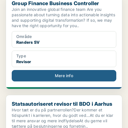
Group Finance Business Controller
Join an innovative global finance team Are you
passionate about turning data into actionable insights
and supporting digital transformation? If so, we may
have the right opportunity for you..
Område
Randers SV
Type
Revisor
Mere info
Statsautoriseret revisor til BDO i Aarhus
Statsautoriseret revisor til BDO i Aarhus
Hvor tæt er du på partnerrollen?Der kommer et
tidspunkt i karrieren, hvor du godt ved…At du er klar
til mere ansvar og mere indflydelseAt du gerne vil
tættere på beslutningerne og forretnin..