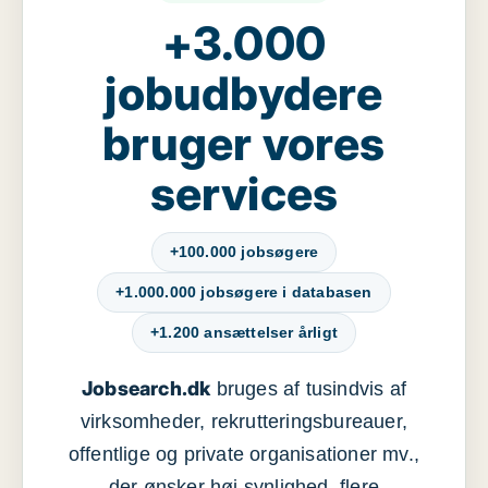
+3.000
jobudbydere
bruger vores
services
+100.000 jobsøgere
+1.000.000 jobsøgere i databasen
+1.200 ansættelser årligt
Jobsearch.dk
bruges af tusindvis af
virksomheder, rekrutteringsbureauer,
offentlige og private organisationer mv.,
der ønsker høj synlighed, flere