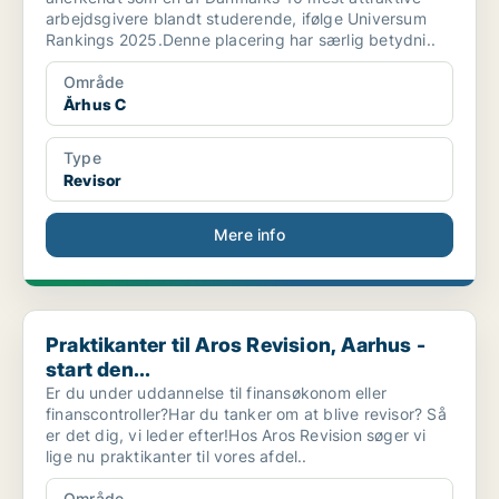
arbejdsgivere blandt studerende, ifølge Universum
Rankings 2025.Denne placering har særlig betydni..
Område
Århus C
Type
Revisor
Mere info
Praktikanter til Aros Revision, Aarhus - start den...
Praktikanter til Aros Revision, Aarhus -
start den...
Er du under uddannelse til finansøkonom eller
finanscontroller?Har du tanker om at blive revisor? Så
er det dig, vi leder efter!Hos Aros Revision søger vi
lige nu praktikanter til vores afdel..
Område