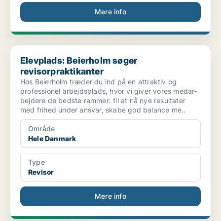
Mere info
Elevplads: Beierholm søger revisorpraktikanter
Elevplads: Beierholm søger
revisorpraktikanter
Hos Beierholm træder du ind på en attraktiv og
professionel arbejdsplads, hvor vi giver vores medar­
bejdere de bedste rammer: til at nå nye re­sultater
med frihed under ansvar, skabe god balance me..
Område
Hele Danmark
Type
Revisor
Mere info