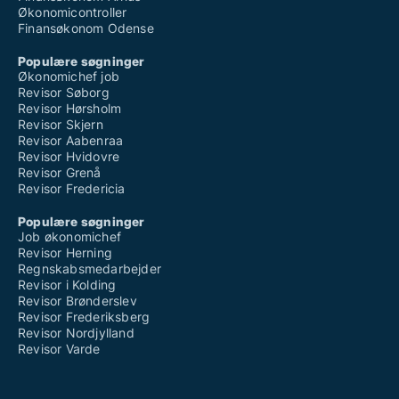
Økonomicontroller
Finansøkonom Odense
Populære søgninger
Økonomichef job
Revisor Søborg
Revisor Hørsholm
Revisor Skjern
Revisor Aabenraa
Revisor Hvidovre
Revisor Grenå
Revisor Fredericia
Populære søgninger
Job økonomichef
Revisor Herning
Regnskabsmedarbejder
Revisor i Kolding
Revisor Brønderslev
Revisor Frederiksberg
Revisor Nordjylland
Revisor Varde