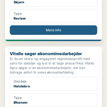
Skjern
Type
Revisor
Mere info
Vitello søger økonomimedarbejder
Vitello søger økonomimedarbejder
Er du en skarp og engageret regnskabsprofil med
sans for detaljer og lyst til at tage ansvar?Hos Vitello
Agro søger vi en økonomimedarbejder, der kan
bidrage aktivt til vores økonomiafdeling .
Område
Holstebro
Type
Økonom