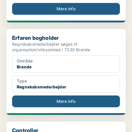
Mere info
Erfaren bogholder
Erfaren bogholder
Regnskabsmedarbejder søges til
organisation/virksomhed i 7330 Brande
Område
Brande
Type
Regnskabsmedarbejder
Mere info
Controller
Controller