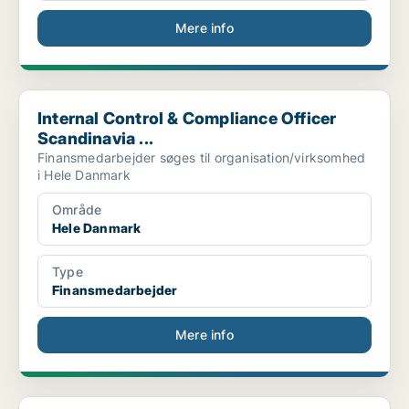
Mere info
Internal Control & Compliance Officer Scandinavia ...
Internal Control & Compliance Officer
Scandinavia ...
Finansmedarbejder søges til organisation/virksomhed
i Hele Danmark
Område
Hele Danmark
Type
Finansmedarbejder
Mere info
Revisorassistent/Bogholder/Regnskabsansvarlig elle...