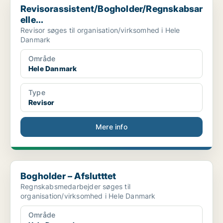
Revisorassistent/Bogholder/Regnskabsansvar
elle...
Revisor søges til organisation/virksomhed i Hele
Danmark
Område
Hele Danmark
Type
Revisor
Mere info
Bogholder – Afslutttet
Bogholder – Afslutttet
Regnskabsmedarbejder søges til
organisation/virksomhed i Hele Danmark
Område