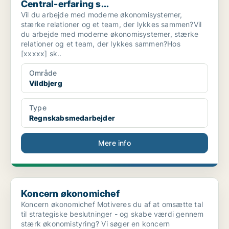
Central-erfaring s...
Vil du arbejde med moderne økonomisystemer,
stærke relationer og et team, der lykkes sammen?Vil
du arbejde med moderne økonomisystemer, stærke
relationer og et team, der lykkes sammen?Hos
[xxxxx] sk..
Område
Vildbjerg
Type
Regnskabsmedarbejder
Mere info
Koncern økonomichef
Koncern økonomichef
Koncern økonomichef Motiveres du af at omsætte tal
til strategiske beslutninger - og skabe værdi gennem
stærk økonomistyring? Vi søger en koncern