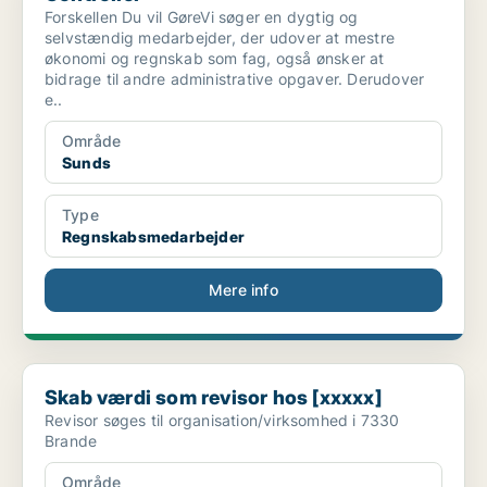
Forskellen Du vil GøreVi søger en dygtig og
selvstændig medarbejder, der udover at mestre
økonomi og regnskab som fag, også ønsker at
bidrage til andre administrative opgaver. Derudover
e..
Område
Sunds
Type
Regnskabsmedarbejder
Mere info
Skab værdi som revisor hos [xxxxx]
Skab værdi som revisor hos [xxxxx]
Revisor søges til organisation/virksomhed i 7330
Brande
Område