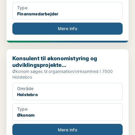
Type
Finansmedarbejder
Mere info
Konsulent til økonomistyring og udviklingsprojekte...
Konsulent til økonomistyring og
udviklingsprojekte...
Økonom søges til organisation/virksomhed i 7500
Holstebro
Område
Holstebro
Type
Økonom
Mere info