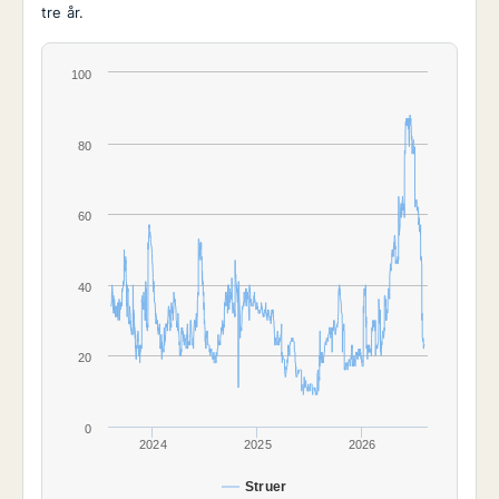
tre år.
100
80
60
40
20
0
2024
2025
2026
Struer