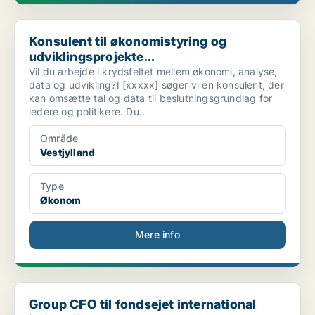
Konsulent til økonomistyring og udviklingsprojekte...
Konsulent til økonomistyring og
udviklingsprojekte...
Vil du arbejde i krydsfeltet mellem økonomi, analyse,
data og udvikling?I [xxxxx] søger vi en konsulent, der
kan omsætte tal og data til beslutningsgrundlag for
ledere og politikere. Du..
Område
Vestjylland
Type
Økonom
Mere info
Group CFO til fondsejet international industrikonc...
Group CFO til fondsejet international