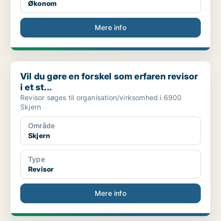
Økonom
Mere info
Vil du gøre en forskel som erfaren revisor i et st...
Vil du gøre en forskel som erfaren revisor
i et st...
Revisor søges til organisation/virksomhed i 6900
Skjern
Område
Skjern
Type
Revisor
Mere info