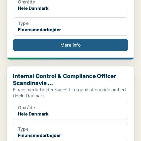
Område
Hele Danmark
Type
Finansmedarbejder
Mere info
Internal Control & Compliance Officer Scandinavia ...
Internal Control & Compliance Officer
Scandinavia ...
Finansmedarbejder søges til organisation/virksomhed
i Hele Danmark
Område
Hele Danmark
Type
Finansmedarbejder