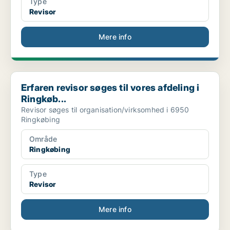
Type
Revisor
Mere info
Erfaren revisor søges til vores afdeling i Ringkøb...
Erfaren revisor søges til vores afdeling i
Ringkøb...
Revisor søges til organisation/virksomhed i 6950
Ringkøbing
Område
Ringkøbing
Type
Revisor
Mere info