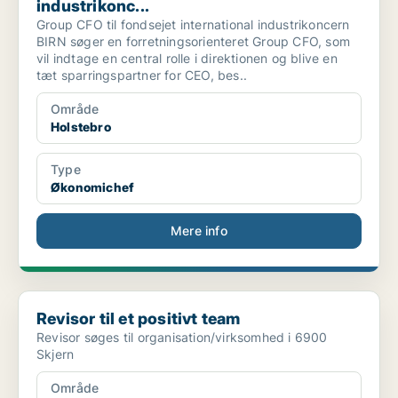
industrikonc...
Group CFO til fondsejet international industrikoncern
BIRN søger en forretningsorienteret Group CFO, som
vil indtage en central rolle i direktionen og blive en
tæt sparringspartner for CEO, bes..
Område
Holstebro
Type
Økonomichef
Mere info
Revisor til et positivt team
Revisor til et positivt team
Revisor søges til organisation/virksomhed i 6900
Skjern
Område