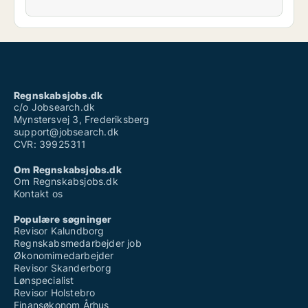
Regnskabsjobs.dk
c/o Jobsearch.dk
Mynstersvej 3, Frederiksberg
support@jobsearch.dk
CVR: 39925311
Om Regnskabsjobs.dk
Om Regnskabsjobs.dk
Kontakt os
Populære søgninger
Revisor Kalundborg
Regnskabsmedarbejder job
Økonomimedarbejder
Revisor Skanderborg
Lønspecialist
Revisor Holstebro
Finansøkonom Århus