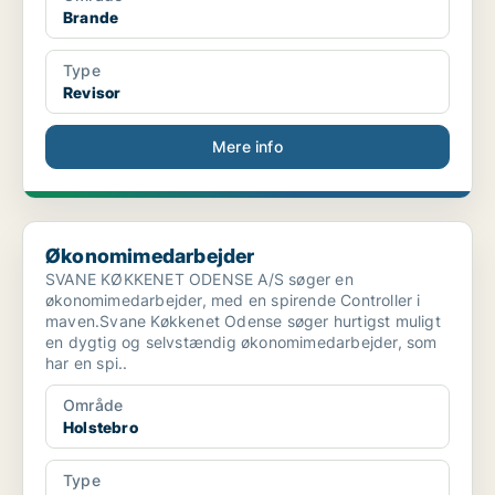
Brande
Type
Revisor
Mere info
Økonomimedarbejder
Økonomimedarbejder
SVANE KØKKENET ODENSE A/S søger en
økonomimedarbejder, med en spirende Controller i
maven.Svane Køkkenet Odense søger hurtigst muligt
en dygtig og selvstændig økonomimedarbejder, som
har en spi..
Område
Holstebro
Type