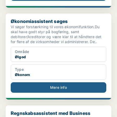
Økonomiassistent søges
Økonomiassistent søges
Vi søger forstærkning til vores økonomifunktion.Du
skal have godt styr på bogføring, samt
debitorer/kreditorer og være klar til at håndtere det
for flere af de virksomheder vi administrerer. De..
Område
Ølgod
Type
Økonom
Mere info
Regnskabsassistent med Business Central-erfaring s...
Regnskabsassistent med Business