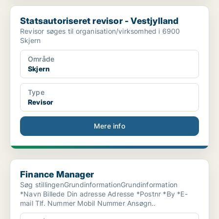
Statsautoriseret revisor - Vestjylland
Statsautoriseret revisor - Vestjylland
Revisor søges til organisation/virksomhed i 6900
Skjern
Område
Skjern
Type
Revisor
Mere info
Finance Manager
Finance Manager
Søg stillingenGrundinformationGrundinformation
*Navn Billede Din adresse Adresse *Postnr *By *E-
mail Tlf. Nummer Mobil Nummer Ansøgn..