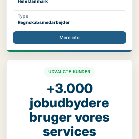
Hele Danmark
Type
Regnskabsmedarbejder
Mere info
UDVALGTE KUNDER
+3.000
jobudbydere
bruger vores
services