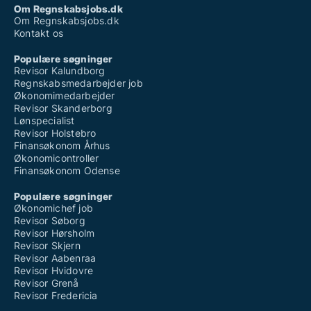
Om Regnskabsjobs.dk
Om Regnskabsjobs.dk
Kontakt os
Populære søgninger
Revisor Kalundborg
Regnskabsmedarbejder job
Økonomimedarbejder
Revisor Skanderborg
Lønspecialist
Revisor Holstebro
Finansøkonom Århus
Økonomicontroller
Finansøkonom Odense
Populære søgninger
Økonomichef job
Revisor Søborg
Revisor Hørsholm
Revisor Skjern
Revisor Aabenraa
Revisor Hvidovre
Revisor Grenå
Revisor Fredericia