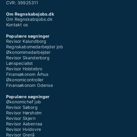
CVR: 39925311
Om Regnskabsjobs.dk
Om Regnskabsjobs.dk
Kontakt os
Populære søgninger
Revisor Kalundborg
Regnskabsmedarbejder job
Økonomimedarbejder
Revisor Skanderborg
Lønspecialist
Revisor Holstebro
Finansøkonom Århus
Økonomicontroller
Finansøkonom Odense
Populære søgninger
Økonomichef job
Revisor Søborg
Revisor Hørsholm
Revisor Skjern
Revisor Aabenraa
Revisor Hvidovre
Revisor Grenå