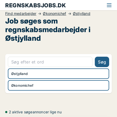
REGNSKABSJOBS.DK
Find medarbejder
Økonomichef
Østjylland
Job søges som
regnskabsmedarbejder i
Østjylland
Søg
Østjylland
Økonomichef
2 aktive søgeannoncer lige nu