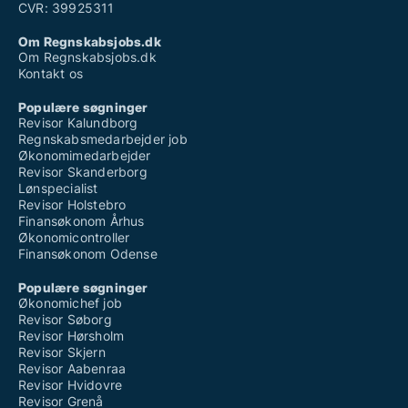
CVR: 39925311
Om Regnskabsjobs.dk
Om Regnskabsjobs.dk
Kontakt os
Populære søgninger
Revisor Kalundborg
Regnskabsmedarbejder job
Økonomimedarbejder
Revisor Skanderborg
Lønspecialist
Revisor Holstebro
Finansøkonom Århus
Økonomicontroller
Finansøkonom Odense
Populære søgninger
Økonomichef job
Revisor Søborg
Revisor Hørsholm
Revisor Skjern
Revisor Aabenraa
Revisor Hvidovre
Revisor Grenå