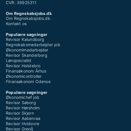
CVR: 39925311
Om Regnskabsjobs.dk
Om Regnskabsjobs.dk
Kontakt os
Populære søgninger
Revisor Kalundborg
Regnskabsmedarbejder job
Økonomimedarbejder
Revisor Skanderborg
Lønspecialist
Revisor Holstebro
Finansøkonom Århus
Økonomicontroller
Finansøkonom Odense
Populære søgninger
Økonomichef job
Revisor Søborg
Revisor Hørsholm
Revisor Skjern
Revisor Aabenraa
Revisor Hvidovre
Revisor Grenå