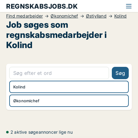
REGNSKABSJOBS.DK
Find medarbejder
Økonomichef
Østjylland
Kolind
Job søges som
regnskabsmedarbejder i
Kolind
Søg
Kolind
Økonomichef
2 aktive søgeannoncer lige nu