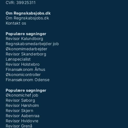
CVR: 39925311
Om Regnskabsjobs.dk
Om Regnskabsjobs.dk
Kontakt os
Populære søgninger
Revisor Kalundborg
Regnskabsmedarbejder job
Økonomimedarbejder
Revisor Skanderborg
Lønspecialist
Revisor Holstebro
Finansøkonom Århus
Økonomicontroller
Finansøkonom Odense
Populære søgninger
Økonomichef job
Revisor Søborg
Revisor Hørsholm
Revisor Skjern
Revisor Aabenraa
Revisor Hvidovre
Revisor Grenå