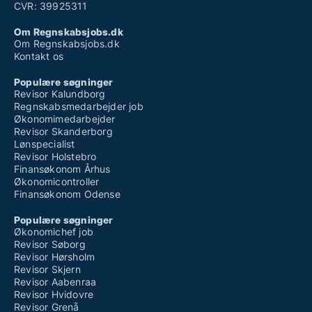
CVR: 39925311
Om Regnskabsjobs.dk
Om Regnskabsjobs.dk
Kontakt os
Populære søgninger
Revisor Kalundborg
Regnskabsmedarbejder job
Økonomimedarbejder
Revisor Skanderborg
Lønspecialist
Revisor Holstebro
Finansøkonom Århus
Økonomicontroller
Finansøkonom Odense
Populære søgninger
Økonomichef job
Revisor Søborg
Revisor Hørsholm
Revisor Skjern
Revisor Aabenraa
Revisor Hvidovre
Revisor Grenå